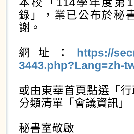
本校「114學年度第
錄」，業已公布於秘
謝。

網址：
https://se
3443.php?Lang=zh-t
或由東華首頁點選「行
分類清單「會議資訊」→
秘書室敬啟
