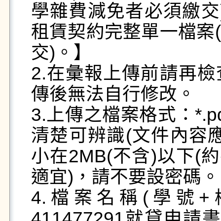
學雜費減免者必須繳交)
租賃契約完整單一檔案
交)。】

2.在彙報上傳前請再
傳後無法自行修改。

3.上傳之檔案格式：*.p
清楚可辨識(文件內容
小在2MB(不含)以下(約
適宜)，請不要設密碼。

4.檔案名稱(學號
411477291就貸申請書.