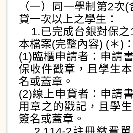
（一）同一學制第2次(
貸一次以上之學生：

    1.已完成台銀對保之114-2就學貸款申請書第2聯正
本檔案(完整內容) (＊)：
(1)臨櫃申請者：申請
保收件戳章，且學生本
名或蓋章。

(2)線上申貸者：申請
用章之的戳記，且學生
簽名或蓋章。

    2.114-2註冊繳費單1張(A4格式)檔案(完整內容) 