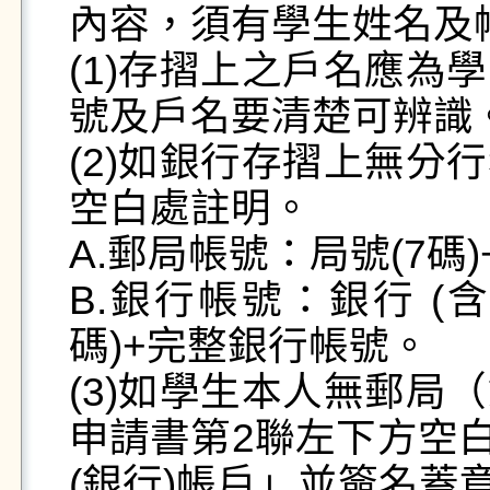
內容，須有學生姓名及帳號
(1)存摺上之戶名應為
號及戶名要清楚可辨識。
(2)如銀行存摺上無分
空白處註明。

A.郵局帳號：局號(7碼)
B.銀行帳號：銀行 (
碼)+完整銀行帳號。

(3)如學生本人無郵局
申請書第2聯左下方空白
(銀行)帳戶」並簽名蓋章