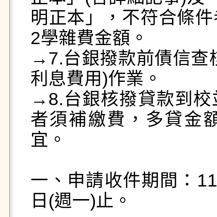
明正本」，不符合條件者
2學雜費金額。

→7.台銀撥款前債信查
利息費用)作業。

→8.台銀核撥貸款到
者須補繳費，多貸金
宜。

一、申請收件期間：115
日(週一)止。
