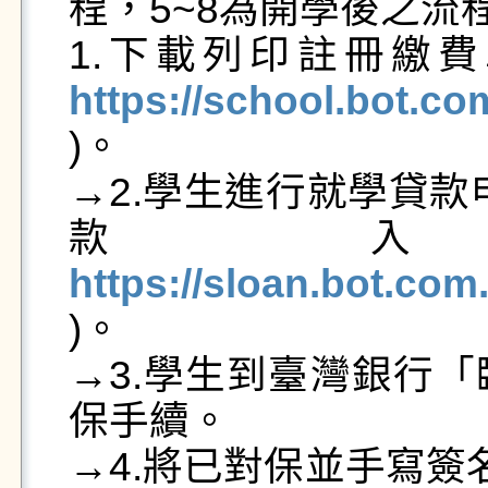
程，5~8為開學後之流程)
https://school.bot.c
)。

→2.學生進行就學貸款
https://sloan.bot.co
)。

→3.學生到臺灣銀行
保手續。

→4.將已對保並手寫簽