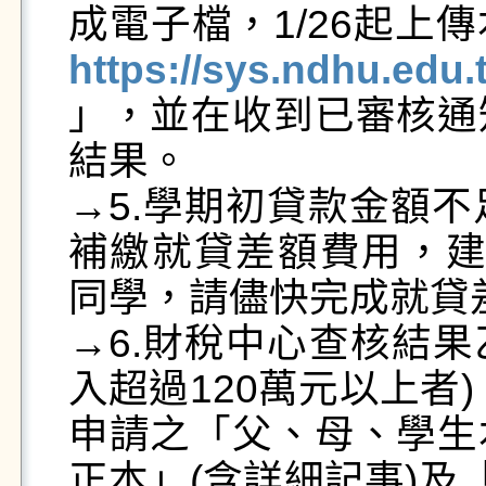
https://sys.ndhu.edu
」，並在收到已審核通
結果。

→5.學期初貸款金額不
補繳就貸差額費用，建議
同學，請儘快完成就貸差
→6.財稅中心查核結果
入超過120萬元以上者
申請之「父、母、學生
正本」(含詳細記事)及