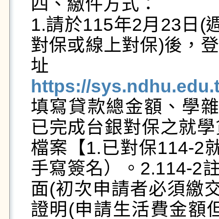
四、繳件方式： 

1.請於115年2月23
對保或線上對保)後，
https://sys.ndhu.edu
填寫貸款總金額、學雜費
已完成台銀對保之就學
檔案【1.已對保114
手寫簽名）。2.114-
面(初次申請者必須繳交)
證明(申請生活費金額但