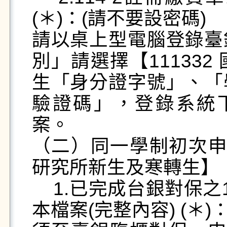
(＊)：(請不要設密碼)

請以桌上型電腦登錄臺
別」請選擇【11133
生「身分證字號」、「
驗證碼」，登錄系統下
案。

（二）同一學制初次申貸
研究所新生及寒轉生】

    1.已完成台銀對保之114-2就學貸款申請書第2聯正
本檔案(完整內容) (＊)：