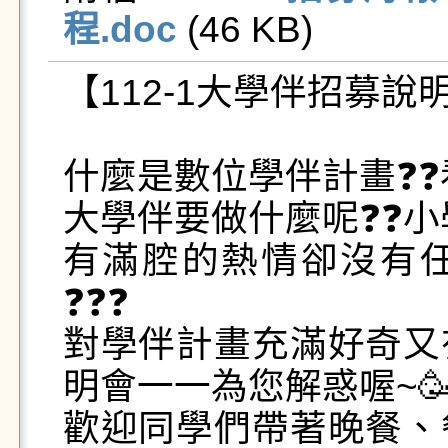
程.doc
 (46 KB)   
【112-1大學伴招募說明會
什麼是數位學伴計畫❓❓
大學伴要做什麼呢❓❓小
有滿腔的熱情卻沒有
❓❓❓

對學伴計畫充滿好奇又
明會一一為您解惑喔~🥳🥳
歡迎同學們帶著晚餐、餐後點心