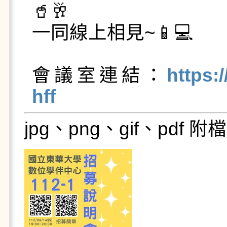
🥤🥂

一同線上相見~📱💻

會議室連結：
https:
hff
jpg、png、gif、pdf