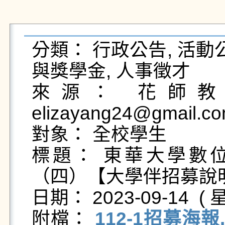
分類： 行政公告, 活動公
與獎學金, 人事徵才

來源： 花師教育
elizayang24@gmail.co
對象： 全校學生

標題： 東華大學數位
（四）【大學伴招募說明
日期： 2023-09-14  ( 星
附檔： 
112-1招募海報.