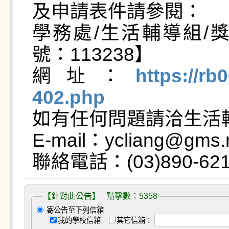
及申請表件請參閱：

學務處/生活輔導組/
號：113238】

網址：
https://rb
402.php

如有任何問題請洽生活
E-mail：ycliang@gms.n
【針對此公告】 點擊數：5358
寄公告至下列信箱
我的學校信箱
其它信箱：