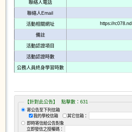
聯絡人電話
聯絡人Email
https://rc078.
活動相關網址
備註
活動認證項目
活動認證時數
公務人員終身學習時數
【針對此公告】 點擊數：631
寄公告至下列信箱
我的學校信箱
其它信箱：
即時寄信給公告對象
立即發信之授權碼：