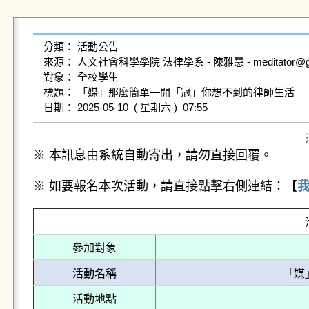
分類： 活動公告

來源： 人文社會科學學院 法律學系 - 陳雅慧 - meditator@gms.n
對象： 全校學生

標題： 「媒」那麼簡單—開「冠」你想不到的律師生活

※ 本訊息由系統自動寄出，請勿直接回覆。
※ 如要報名本次活動，請直接點擊右側連結：【
參加對象
活動名稱
「媒
活動地點