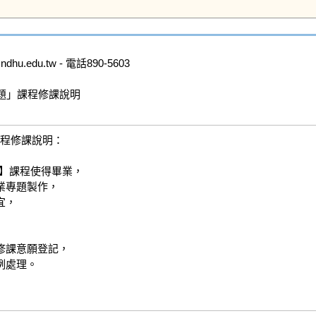
.edu.tw - 電話890-5603

題」課程修課說明

程修課說明：

】課程使得畢業，

專題製作，

，

行修課意願登記，

處理。
