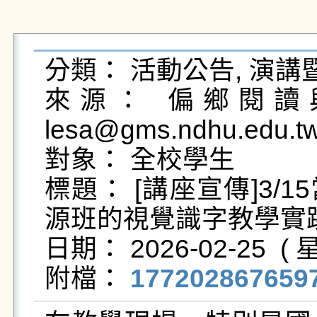
分類： 活動公告, 演講
來源： 偏鄉閱讀與
lesa@gms.ndhu.edu.tw
對象： 全校學生

標題： [講座宣傳]3/
源班的視覺識字教學實踐
日期： 2026-02-25  ( 星
附檔： 
1772028676597