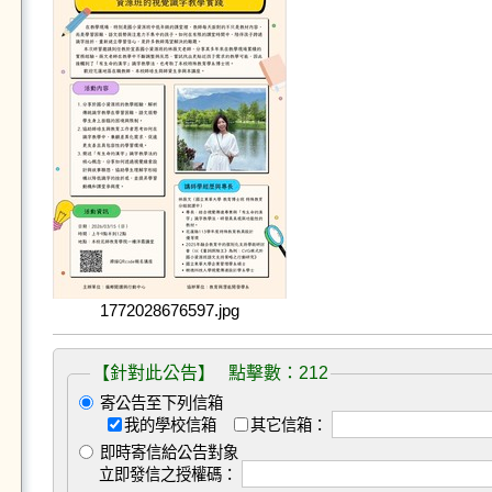
1772028676597.jpg
【針對此公告】 點擊數：212
寄公告至下列信箱
我的學校信箱
其它信箱：
即時寄信給公告對象
立即發信之授權碼：