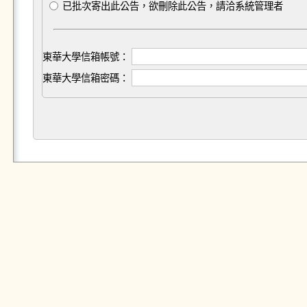
已批次寄出此公告，欲刪除此公告，請洽系統管理者
東華大學信箱帳號：
東華大學信箱密碼：