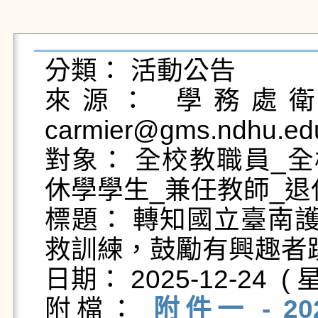
分類： 活動公告

來源： 學務處衛生
carmier@gms.ndhu.ed
對象： 全校教職員_全
休學學生_兼任教師_退
標題： 轉知國立臺南護
救訓練，鼓勵有興趣者踴
日期： 2025-12-24  ( 星
附檔： 
附件一 - 2025