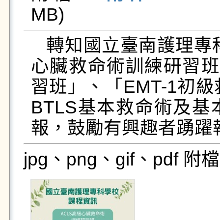
MB)   
   轉知國立臺南護理專科學校辦理115年「ACLS高級
心臟救命術訓練研習班
習班」、「EMT-1初
BTLS基本救命術及
報，鼓勵有興趣者踴躍
jpg、png、gif、pdf