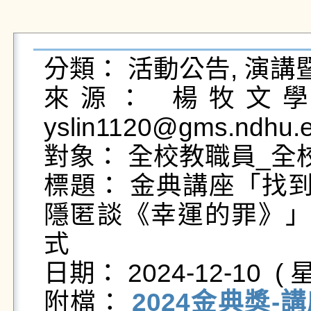
分類： 活動公告, 演講
來源： 楊牧文學研
yslin1120@gms.ndhu.e
對象： 全校教職員_全
標題： 金典講座「找到
隱匿談《幸運的罪》」
式

日期： 2024-12-10  ( 星
附檔： 
2024金典獎-講