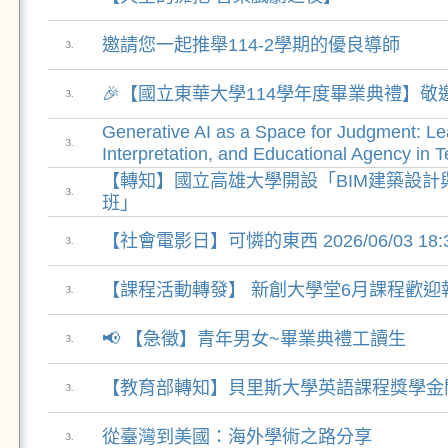
邀請您一起推舉114-2學期的優良導師
3.
🎉【國立東華大學114學年度畢業典禮】敬邀
3.
Generative AI as a Space for Judgment: Le
3.
Interpretation, and Educational Agency in 
【轉知】國立高雄大學開設「BIM建築設計
3.
班」
【社會電影日】可憐的東西 2026/06/03 18:30
3.
【課程活動轉發】 新創大學堂6月課程歡迎
3.
📢 【急徵】青年男女~畢業典禮工讀生
3.
【教育部轉知】貝里斯大學英語課程獎學金
3.
從臺灣到美國：海外學術之路分享
3.