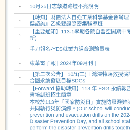
10月25日志學道路燈不亮說明
4.
【轉知】財團法人自強工業科學基金會辦理
4.
健諮詢』乙級雙證照密集輔導班
【重要通知】113-1學期各院自習空間期中
4.
新)
手刀報名-YES就業力組合測驗量表
4.
東華電子報 | 2024年09月刊 |
4.
【第二次公告】 10/1(二)王鴻濬特聘教授
4.
合國永續發展目標SDGs
【Forward 協助轉知】113 年 ESG 永
4.
書培訓班招生簡章
本校於113年「國家防災日」實施防震避難
共同執行災防演練。(Our school will conduct
prevention and evacuation drills on the 202
4.
Disaster Prevention Day, and all school staf
perform the disaster prevention drills togeth