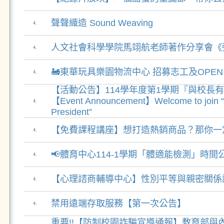
聲聲織造 Sound Weaving
4.
人文社會科學學院馬翊航老師著作分享會《
4.
🚂東華玩具樂園物流中心 招募志工及OPEN 
4.
【活動公告】114學年度第1學期『與校長
【Event Announcement】Welcome to join “M
4.
President”
【免費課程講座】想打造熱銷商品？那你一
4.
📢體育中心114-1學期「體適能檢測」時間公
4.
【心理諮商輔導中心】性別平等與親密關係
4.
禁用遠端存取服務【第一次公告】
4.
重要!!【防制校園詐騙宣導通報】教育部與