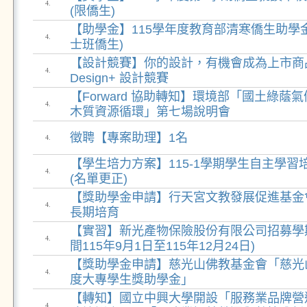
4.
(限僑生)
【助學金】115學年度教育部清寒僑生助學金
4.
士班僑生)
【設計競賽】你的設計，有機會成為上市商
4.
Design+ 設計競賽
【Forward 協助轉知】環境部「國土綠蔭
4.
木質資源循環」第七場說明會
徵聘【專案助理】1名
4.
【學生培力方案】115-1學期學生自主學
4.
(名單更正)
【獎助學金申請】行天宮文教發展促進基金會
4.
長期培育
【實習】新光產物保險股份有限公司招募學
4.
間115年9月1日至115年12月24日)
【獎助學金申請】慈光山佛教基金會「慈光山
4.
度大專學生獎助學金」
【轉知】國立中興大學開設「服務業品牌營
4.