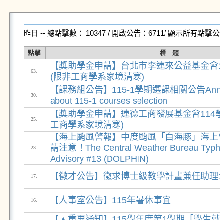
昨日 -- 總點擊數： 10347 / 開啟公告：6711/ 顯示所有點擊
點擊
標 題
【獎助學金申請】台北市李連來公益基金會1
63.
(限非工商學系家境清寒)
【課務組公告】115-1學期選課相關公告Annou
30.
about 115-1 courses selection
【獎助學金申請】連德工商發展基金會114學
25.
工商學系家境清寒)
【海上颱風警報】中度颱風「白海豚」海上
請注意！The Central Weather Bureau Typh
23.
Advisory #13 (DOLPHIN)
【徵才公告】徵求博士級教學計畫兼任助理
17.
【人事室公告】115年暑休事宜
16.
【▲重要通知】115學年度第1學期「學生