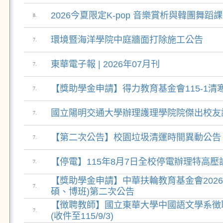
2026今夏限定K-pop 音樂賞析與韓團舞蹈課
8.
環境暨海洋學院中庭牆面打除施工公告
7.
東華電子報 | 2026年07月刊
7.
【獎助學金申請】得力教育基金會115-1清
7.
​國立陽明交通大學辦理護理學院院傑出校友
7.
【第二次公告】校園垃圾清運時間異動公告
7.
【停電】115年8月7日全校停電辦理特高壓
7.
【獎助學金申請】中華扶輪教育基金會2026-2
7.
碩、博班)第二次公告
【徴聘教師】國立東華大學中國語文學系徴
7.
(收件至115/9/3)