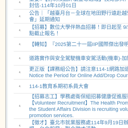
4.
封信-114年10月01日
公告｜「越臺月台－全球在地田野行遠赴越
4.
會」延期通知
【招募】數位大學伴熱血招募！即日起至 9/
4.
點截止報名！
【轉知】『2025第二十一屆IIP國際傑出
4.
道路實作與安全駕駛機車安駕活動(機車)-加開場
4.
更正版【課務組公告】請注意114-1網路加退選
4.
Notice the Period for Online Add/Drop Cou
114-1教育系期初系員大會
4.
【招募志工】學務處衛保組招募健康促進服
【Volunteer Recruitment】The Health Promo
4.
the Student Affairs Division is recruiting vol
promotion services.
【徵才】臺北市就業服務處114年9月19日
4.