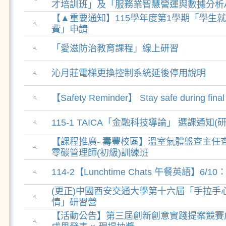
才培訓班」及「服務業智慧營運與數據分析A
【▲重要通知】115學年度第1學期「學生
4.
費」申請
「愛滋防治教育課程」線上研習
4.
沁月莊電梯更換控制系統延後停用說明
4.
【Safety Reminder】 Stay safe during fina
4.
115-1 TAICA「金融科技導論」 選課通知(
4.
【課程推廣- 壽豐校區】溫室氣體盤查主任查證
4.
零碳管理師(初級)訓練班
114-2【Lunchtime Chats 午餐英語】6/10：
4.
(更正)中國西安交通大學第十六屆「手拉手
4.
情」研習營
【活動公告】第三屆創新創意實踐提案競賽
4.