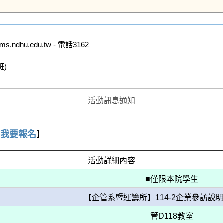
hu.edu.tw - 電話3162

)

活動訊息通知
【
我要報名
】
活動詳細內容
■僅限本院學生
【企管系暨運籌所】114-2企業參訪說明
管D118教室