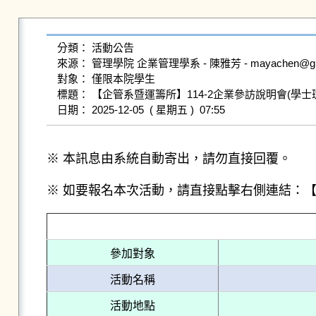
分類： 活動公告

來源： 管理學院 企業管理學系 - 陳雅芳 - mayachen@gms.nd
對象： 僅限本院學生

標題： 【企管系暨運籌所】114-2企業參訪說明會(學士班
※ 本訊息由系統自動寄出，請勿直接回覆。
※ 如要報名本次活動，請直接點擊右側連結：
參加對象
活動名稱
活動地點