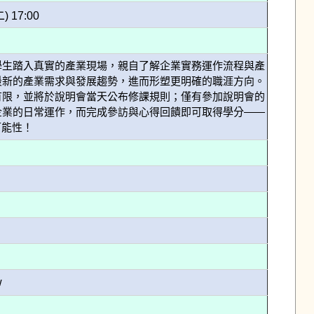
二) 17:00
學生踏入真實的產業現場，親自了解企業實務運作流程與產
最新的產業需求與發展趨勢，進而形塑更明確的職涯方向。
有限，並將於說明會當天公布修課規則；僅有參加說明會的
企業的日常運作，而完成參訪與心得回饋即可取得學分——
可能性！
w