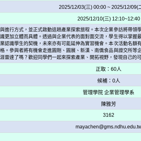
2025/12/03(三) 00:00 ~ 2025/12/09(
2025/12/10(三) 12:10~12:40
容與進行方式，並正式啟動這趟產業探索旅程。本次企業參訪將帶領
知識更加立體而具體。透過與企業代表的面對面交流，學生得以掌握
企業認識學生的契機，未來亦有可能延伸為實習機會。本次活動名額
資格。參與者將有機會走進圓剛、圓展、新漢、南僑食品與證交所等
涯雷達了嗎？歡迎同學們一起來探索產業、開拓視野，發現自己的
正取：60人
候補：0人
管理學院 企業管理學系
陳雅芳
3162
mayachen@gms.ndhu.edu.t