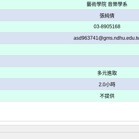
藝術學院 音樂學系
張純倩
03-8905168
asd963741@gms.ndhu.edu.t
多元進取
2.0小時
不提供