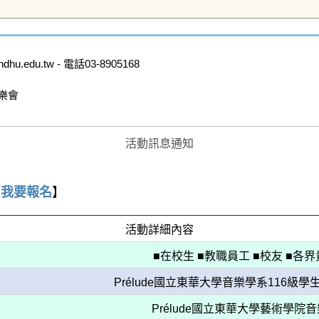
edu.tw - 電話03-8905168

樂會

活動訊息通知
【
我要報名
】
活動詳細內容
■在校生 ■教職員工 ■校友 ■各
Prélude國立東華大學音樂學系116級
Prélude國立東華大學藝術學院