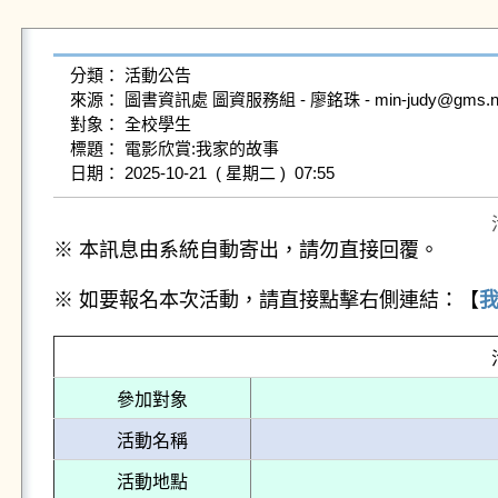
分類： 活動公告

來源： 圖書資訊處 圖資服務組 - 廖銘珠 - min-judy@gms.ndhu
對象： 全校學生

標題： 電影欣賞:我家的故事

※ 本訊息由系統自動寄出，請勿直接回覆。
※ 如要報名本次活動，請直接點擊右側連結：【
參加對象
活動名稱
活動地點