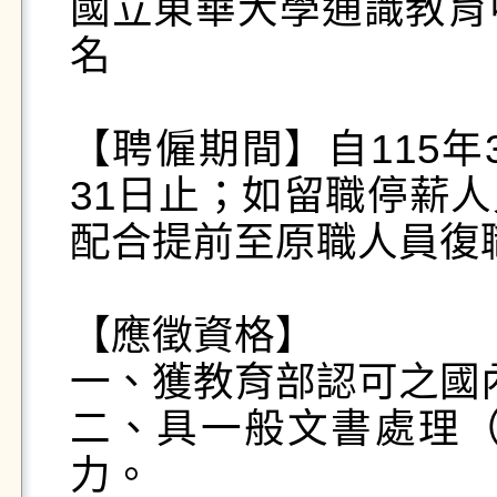
國立東華大學通識教育
名

【聘僱期間】自115年
31日止；如留職停薪
配合提前至原職人員復職
【應徵資格】

一、獲教育部認可之國
二、具一般文書處理（Wo
力。
