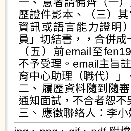
一、	意者請備齊（一）履歷表（含自傳）、（二）學
歷證件影本、（三）其
資訊或語言能力證明
員」切結書，，合併成一
（五）前email至fen19
不予受理。email主
育中心助理（職代）」。
二、	履歷資料隨到隨審，初審通過另行以信件或電話
通知面試，不合者恕不另