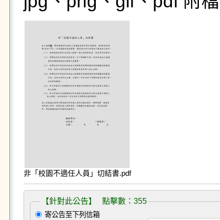
jpg、png、gif、pdf
非「校園不適任人員」切結書.pdf
【針對此公告】 點擊數：355
寄公告至下列信箱