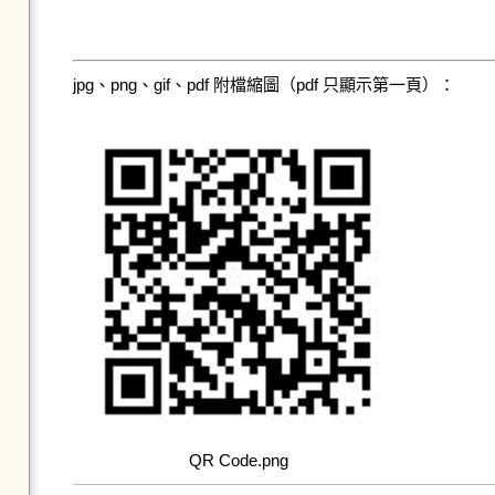
jpg、png、gif、pdf 附檔縮圖（pdf 只顯示第一頁）：
QR Code.png