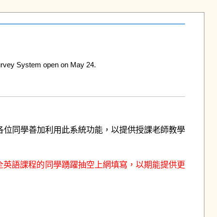
tem open on May 24.

各位同學善加利用此系統功能，以提供授課老師教學
全英語課程的同學踴躍抽空上網填寫，以期能提供更