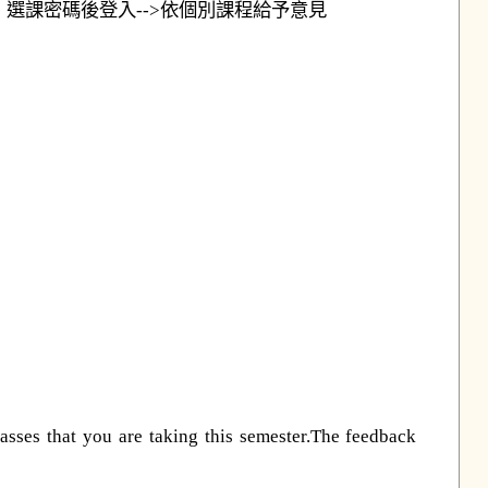
、選課密碼後登入-->依個別課程給予意見
asses that you are taking this semester.The feedback