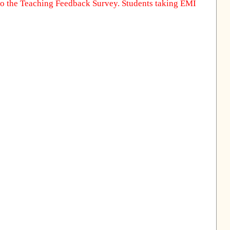
 to the Teaching Feedback Survey. Students taking EMI