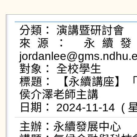
分類： 演講暨研討會

來源： 永續發展
jordanlee@gms.ndhu.e
對象： 全校學生

標題： 【永續講座】「氣
侯介澤老師主講

主辦：永續發展中心
