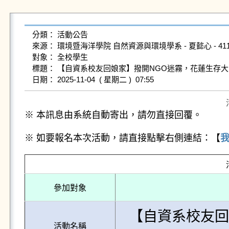
分類： 活動公告

來源： 環境暨海洋學院 自然資源與環境學系 - 夏懿心 - 41125400
對象： 全校學生

標題： 【自資系校友回娘家】撥開NGO迷霧，花蓮生存大
※ 本訊息由系統自動寄出，請勿直接回覆。
※ 如要報名本次活動，請直接點擊右側連結：【
參加對象
【自資系校友回
活動名稱