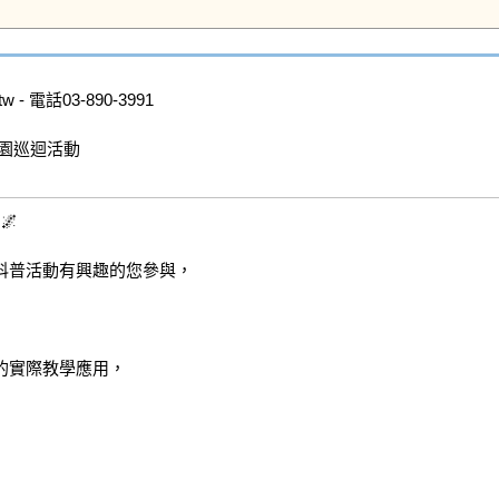
- 電話03-890-3991

園巡迴活動



普活動有興趣的您參與，

實際教學應用，
