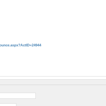
ounce.aspx?ActID=24944