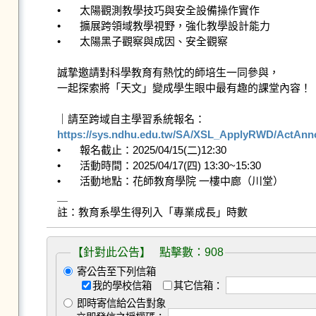
•	太陽觀測教學技巧與安全設備操作實作

•	擴展跨領域教學視野，強化教學設計能力

•	太陽黑子觀察與成因、安全觀察

誠摯邀請對科學教育有熱忱的師培生一同參與，

一起探索將「天文」變成學生眼中最有趣的課堂內容！

https://sys.ndhu.edu.tw/SA/XSL_ApplyRWD/ActAnn

•	報名截止：2025/04/15(二)12:30

•	活動時間：2025/04/17(四) 13:30~15:30

•	活動地點：花師教育學院 一樓中廊（川堂）

＿

註：教育系學生得列入「專業成長」時數
【針對此公告】 點擊數：908
寄公告至下列信箱
我的學校信箱
其它信箱：
即時寄信給公告對象