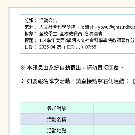
分類： 活動公告

來源： 人文社會科學學院  - 吳雅萍 - ypwu@gms.ndhu.edu.
對象： 全校學生_全校教職員_各界貴賓

標題： 114學年度第2學期人文社會科學學院教師著作
※ 本訊息由系統自動寄出，請勿直接回覆。
※ 如要報名本次活動，請直接點擊右側連結：
參加對象
活動名稱
活動地點