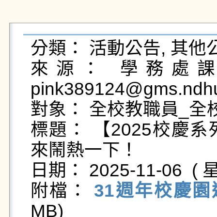
分類： 活動公告, 其他公
來源： 學務處課外
pink389124@gms.ndhu
對象： 全校教職員_全校
標題： 【2025校慶
來鬧熱一下！

日期： 2025-11-06  ( 星
附檔： 
31週年校慶園
MB)   