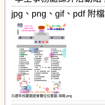
jpg、png、gif、pdf
31週年校慶園遊會攤位位置圖-海報.png