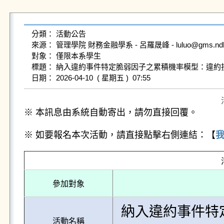
分類： 活動公告

來源： 管理學院 財務金融學系 - 呂羅晟峰 - luluo@gms.ndhu.ed
對象： 僅限本系學生

標題： 納入違約事件特定脆弱因子之累積機率模型：違約損
※ 本訊息由系統自動寄出，請勿直接回覆。
※ 如要報名本次活動，請直接點擊右側連結：【
參加對象
納入違約事件特
活動名稱