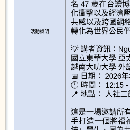
名 47 歲在台
化衝擊以及經濟壓
共感以及跨國網
轉化為世界公民們
活動說明
💡 講者資訊：Nguyen
國立東華大學 亞太
越南大叻大學 外語
📅 日期： 2026
🕛 時間： 12:15 - 
📍 地點： 人社二
這是一場邀請所
手打造一個將福