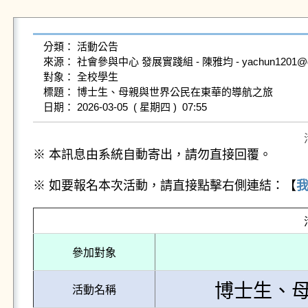
分類： 活動公告

來源： 社會參與中心 發展實踐組 - 陳雅均 - yachun1201@gms.n
對象： 全校學生

標題： 博士生、母親與世界公民在東華的導航之旅 

※ 本訊息由系統自動寄出，請勿直接回覆。
※ 如要報名本次活動，請直接點擊右側連結：【
參加對象
博士生、
活動名稱