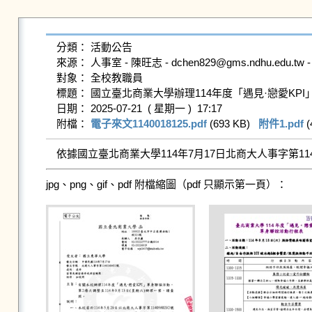
分類： 活動公告

來源： 人事室 - 陳旺志 - dchen829@gms.ndhu.edu.tw - 
對象： 全校教職員

標題： 國立臺北商業大學辦理114年度「遇見·戀愛KPI」
日期： 2025-07-21  ( 星期一 )  17:17

附檔： 
電子來文1140018125.pdf
 (693 KB)   
附件1.pdf
 (
依據國立臺北商業大學114年7月17日北商大人事字第114
jpg、png、gif、pdf 附檔縮圖（pdf 只顯示第一頁）：