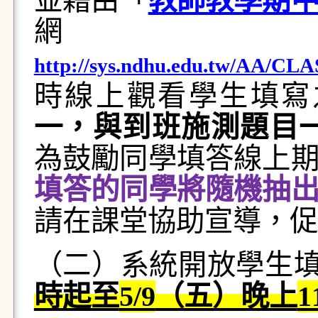
並藉由「
教師教學期
網
http://sys.ndhu.edu.tw/AA/CL
時線上觀看學生填寫
一，與到班施測題目
為鼓勵同學填答線上
填答的同學將隨機抽
請在課堂協助宣導，促
（二）系統開放學生
時起至
5/9
（五）晚上
1