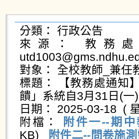
分類： 行政公告

來源： 教務處課
utd1003@gms.ndhu.ed
對象： 全校教師_兼任教
標題： 【教務處通知】
饋」系統自3月31日(一
日期： 2025-03-18  ( 星
附檔： 
附件一--期中
KB)   
附件二--問卷施測