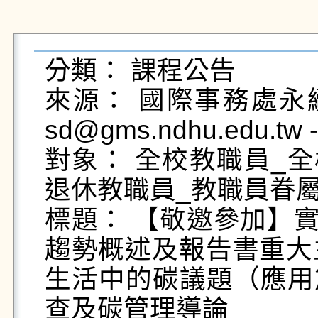
分類： 課程公告

來源： 國際事務處永續發展組
sd@gms.ndhu.edu.tw 
對象： 全校教職員_全
退休教職員_教職員眷屬
標題： 【敬邀參加】實
趨勢概述及報告書重大
生活中的碳議題（應用篇）
查及碳管理導論
