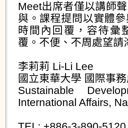
Meet出席者僅以講師
與。課程提問以實體參
時間內回覆，容待彙整題
覆。不便、不周處望請
李莉莉 Li-Li Lee

國立東華大學 國際事務
Sustainable Develop
International Affairs, N
TEL: +886-3-890-5120  