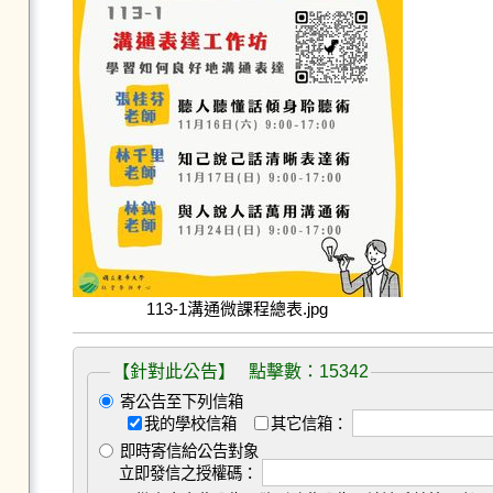
113-1溝通微課程總表.jpg
【針對此公告】 點擊數：15342
寄公告至下列信箱
我的學校信箱
其它信箱：
即時寄信給公告對象
立即發信之授權碼：