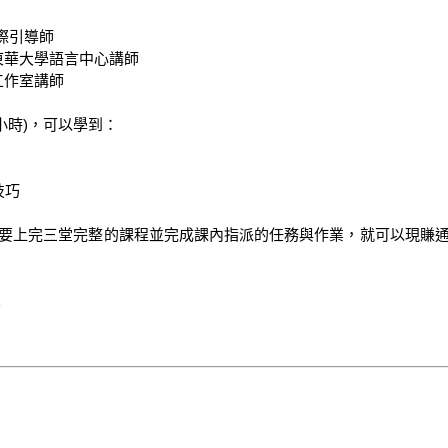
小時)，可以學到： 

巧

只要上完三堂完整的課程並完成課內指派的任務與作業，就可以現賺通
A