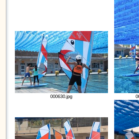
000630.jpg
0