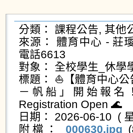
分類： 課程公告, 其他公
來源： 體育中心 - 莊璦綺 - 
電話6613

對象： 全校學生_休學
標題： ⛵【體育中心公
－帆船」開始報名！｜Summ
Registration Open 🌊

日期： 2026-06-10  ( 星
附檔： 
000630.jpg
 