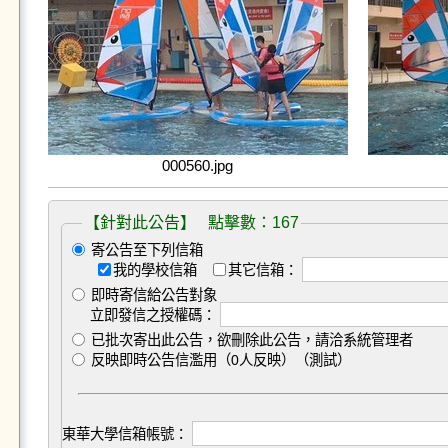
000560.jpg
【針對此公告】 點擊數：167
寄公告至下列信箱
我的學校信箱
其它信箱：
即時寄信給公告對象
立即發信之授權碼：
已批次寄出此公告，欲刪除此公告，請洽系統管理者
反映即時公告信濫用（0人反映）（測試）
東華大學信箱帳號：