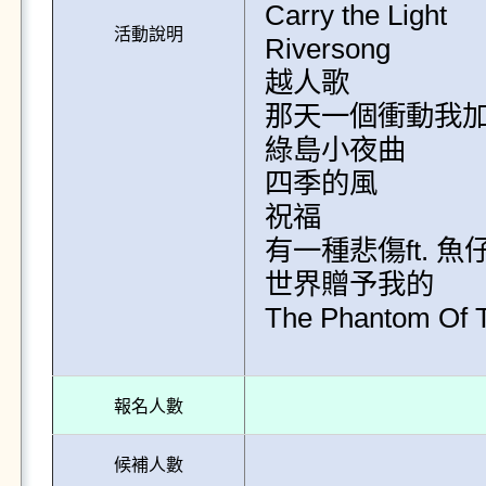
Carry the Light

活動說明
Riversong

越人歌

那天一個衝動我加
綠島小夜曲

四季的風

祝福

有一種悲傷ft. 魚仔
世界贈予我的

The Phantom Of
報名人數
候補人數