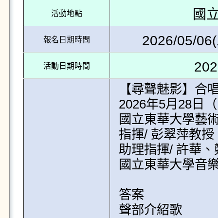
國
活動地點
2026/05/06(
報名日期時間
202
活動日期時間
【尋聲魅影】合唱
2026年5月28日（四
國立東華大學藝術
指揮/ 彭翠萍教授

助理指揮/ 許華、
國立東華大學音樂
答案

聲部介紹歌
