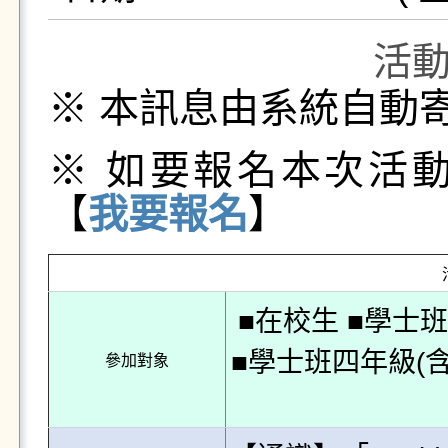
活
※ 本訊息由系統自動
※ 如要報名本次活
【
我要報名
】
■在校生 ■學士
■學士班四年級(含
參加對象