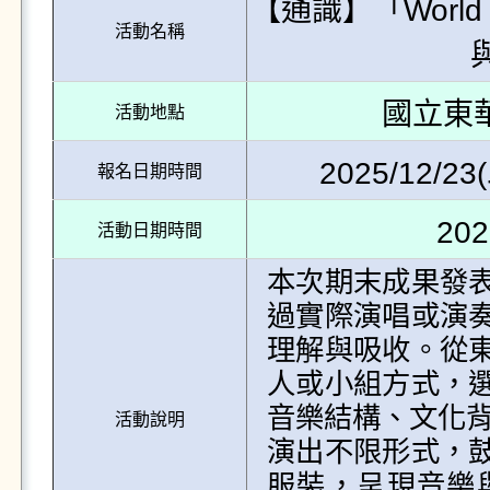
【通識】「World M
活動名稱
國立東
活動地點
2025/12/23(
報名日期時間
202
活動日期時間
本次期末成果發
過實際演唱或演
理解與吸收。從
人或小組方式，
音樂結構、文化背
活動說明
演出不限形式，
服裝，呈現音樂