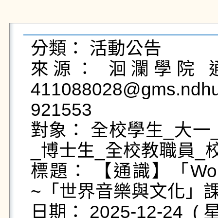
分類： 活動公告

來源： 洄瀾學院 通
411088028@gms.ndh
921553

對象： 全校學生_大一
_博士生_全校教職員_校
標題： 【通識】「World M
~「世界音樂與文化」課