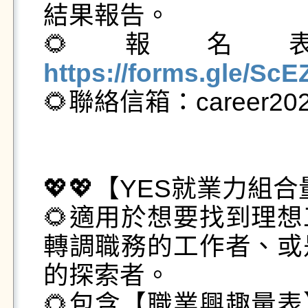
結果報告。️

🌻報
https://forms.gle/S

🌻聯絡信箱：career2024
💖💖【YES就業力組合量
🌻適用於想要找到理
轉調職務的工作者、或
的探索者。

🌻包含【職業興趣量