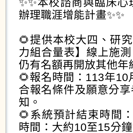
✨✨本校諮商與臨床心
辦理職涯增能計畫✨✨

🌻提供本校大四、研究
力組合量表】線上施測，
仍有名額再開放其他年級同
🌻報名時間：113年10月
合報名條件及願意分享
知。

🌻系統預計結束時間：1
時間：大約10至15分