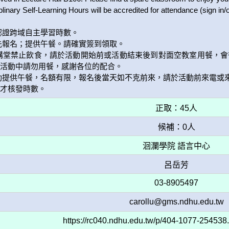
inary Self-Learning Hours will be accredited for attendance (sign in/ou
認證跨域自主學習時數。

先報名；提供午餐。請確實簽到領取。

瑾講堂禁止飲食，請於活動開始前或活動結束後到對面空教室用餐，
活動中請勿用餐，感謝各位的配合。

動提供午餐，名額有限，報名後當天如不克前來，請於活動前來電或來
才核發時數。
正取：45人
候補：0人
洄瀾學院 語言中心
呂岳芳
03-8905497
carollu@gms.ndhu.edu.tw
https://rc040.ndhu.edu.tw/p/404-1077-25453