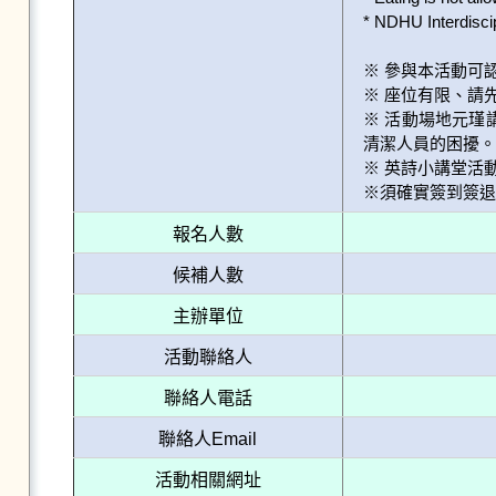
* NDHU Interdiscipl
※ 參與本活動可
※ 座位有限、請
※ 活動場地元
清潔人員的困擾。
※ 英詩小講堂活
※須確實簽到簽退
報名人數
候補人數
主辦單位
活動聯絡人
聯絡人電話
聯絡人Email
活動相關網址