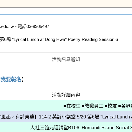
u.tw - 電話03-8905497

al Lunch at Dong Hwa" Poetry Reading Session 6

活動訊息通知
【
我要報名
】
活動詳細內容
■在校生 ■教職員工 ■校友 ■各
起，有詩東華】114-2 英詩小講堂 5/20 第6場 "Lyrical Lunch at Don
人社三館元瑾講堂B106, Humanities and Social Scie