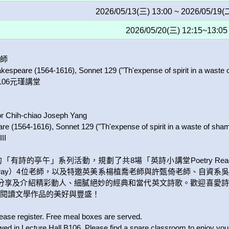
2026/05/13(三) 13:00 ~ 2026/05/19(
2026/05/20(三) 12:15~13:05
師

peare (1564-1616), Sonnet 129 ("Th'expense of spirit in a waste o
06元瑾講堂

r Chih-chiao Joseph Yang

e (1564-1616), Sonnet 129 ("Th'expense of spirit in a waste of sham
I

「有詩的亭午」系列活動，規劃了共8場「英詩小講堂Poetry Re
Greenway）4位老師，以及特邀英美系楊植喬老師與許甄倚老師、自
，分享及介紹精彩動人、細膩絕妙的經典和當代英文詩歌。歡迎喜愛
閱讀文學作品的美好與豐盛！

lease register. Free meal boxes are served.

owed in Lecture Hall B106. Please find a spare classroom to enjoy your 