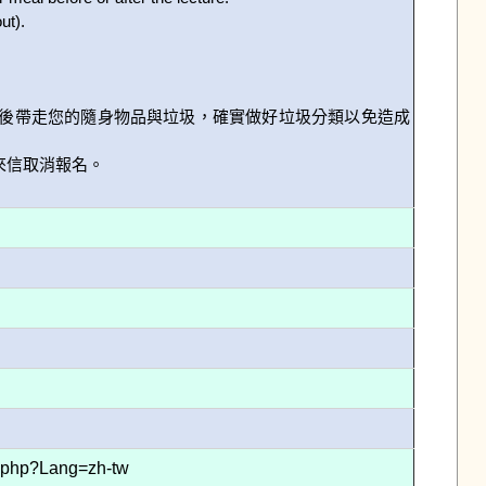
t).

會後帶走您的隨身物品與垃圾，確實做好垃圾分類以免造成
信取消報名。

8.php?Lang=zh-tw