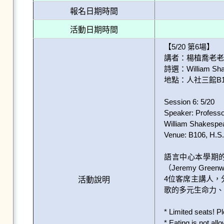
報名日期時間
活動日期時間
【5/20 第6場】

講者：楊植喬老老
詩選：William Shakes
地點：人社三館B1
Session 6: 5/20

Speaker: Professo
William Shakespear
Venue: B106, H.S.II
語言中心本學期的
（Jeremy 
4位客席主講人
活動說明
歌的多元生命力、
* Limited seats! P
* Eating is not all