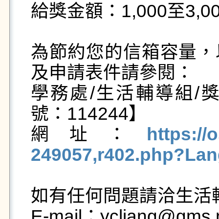
給獎金額：1,000至3,00
為節約您的信箱容量，
及申請表件請參閱：

學務處/生活輔導組/
號：114244】

網址：
https://
249057,r402.php?Lan
如有任何問題請洽生活輔
E-mail：ycliang@gms.n