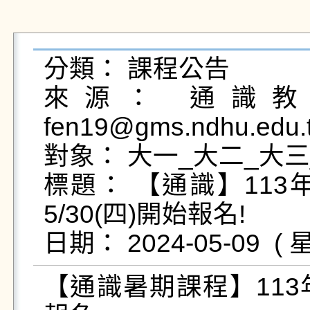
分類： 課程公告

來源： 通識教育
fen19@gms.ndhu.edu.
對象： 大一_大二_大三
標題： 【通識】11
5/30(四)開始報名!

【通識暑期課程】11