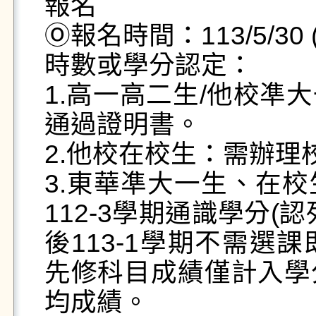
報名

Ⓞ報名時間：113/5/30 (四)
時數或學分認定：

1.高一高二生/他校凖
通過證明書。

2.他校在校生：需辦理
3.東華凖大一生、在
112-3學期通識學分
後113-1學期不需選
先修科目成績僅計入學
均成績。
