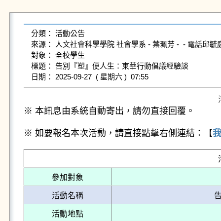
分類： 活動公告

來源： 人文社會科學學院 社會學系 - 葉珮芳 -  - 電話邱毓庭 (email
對象： 全校學生

標題： 告別『塑』便人生：東華行動倡議經驗談

※ 本訊息由系統自動寄出，請勿直接回覆。
※ 如要報名本次活動，請直接點擊右側連結：【
參加對象
活動名稱
活動地點