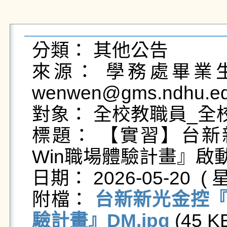
分類： 其他公告

來源： 學務處畢業生及
wenwen@gms.ndhu.ed
對象： 全校教職員_全校
標題： 【實習】台新新光
Win職場體驗計畫』啟動啦!
日期： 2026-05-20  ( 星
附檔： 
台新新光金控『20
驗計畫』DM.jpg
 (45 KB