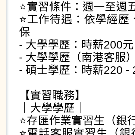
⭐️實習條件：週一至週
⭐️工作待遇：依學經歷
保

- 大學學歷：時薪200元

- 大學學歷（南港客服）
- 碩士學歷：時薪220 
【實習職務】

｜大學學歷｜

⭐️存匯作業實習生（銀
⭐️電話客服實習生（