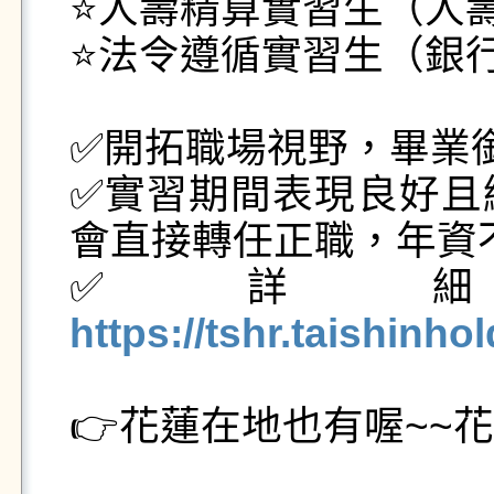
⭐️人壽精算實習生（人
⭐️法令遵循實習生（銀
✅開拓職場視野，畢業銜
✅實習期間表現良好且
會直接轉任正職，年資不
✅詳
https://tshr.taishinho
👉️花蓮在地也有喔~~