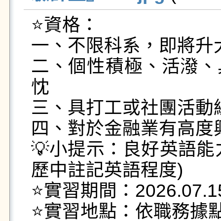
⭐️資格：

一、不限科系，即將升
二、個性積極、活潑、
忱

三、具打工或社團活動經
四、對於金融業有高度興
💡小提示：良好英語能
歷中註記英語程度)

⭐️實習期間：2026.07.1
⭐️實習地點：依職務據點