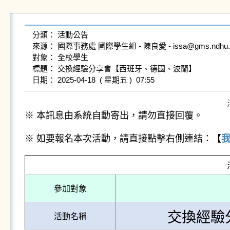
分類： 活動公告

來源： 國際事務處 國際學生組 - 陳良愛 - issa@gms.ndhu.edu
對象： 全校學生

標題： 交換經驗分享會【西班牙、德國、波蘭】

※ 本訊息由系統自動寄出，請勿直接回覆。
※ 如要報名本次活動，請直接點擊右側連結：【
參加對象
交換經驗
活動名稱