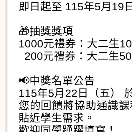
即日起至 115年5月19日
🎁抽獎獎項

1000元禮券：大二生10
  200元禮券：大二生50名、大四生50名

📢中獎名單公告

115年5月22日（五）
您的回饋將協助通識課
貼近學生需求。

歡迎同學踴躍填寫！
