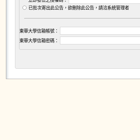
立即發信之授權碼：
已批次寄出此公告，欲刪除此公告，請洽系統管理者
東華大學信箱帳號：
東華大學信箱密碼：