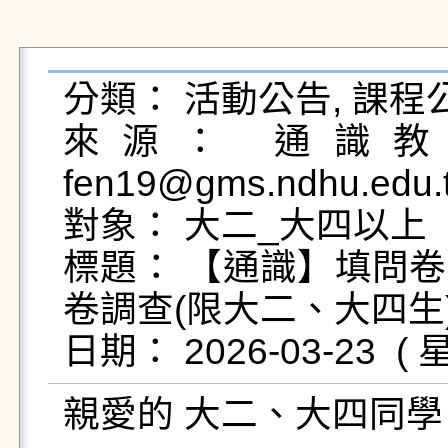
分類： 活動公告, 課程公
來源： 通識教育
fen19@gms.ndhu.edu.
對象： 大二_大四以上

標題： 【通識】填問
卷調查(限大二、大四生)
親愛的 大二、大四同學 