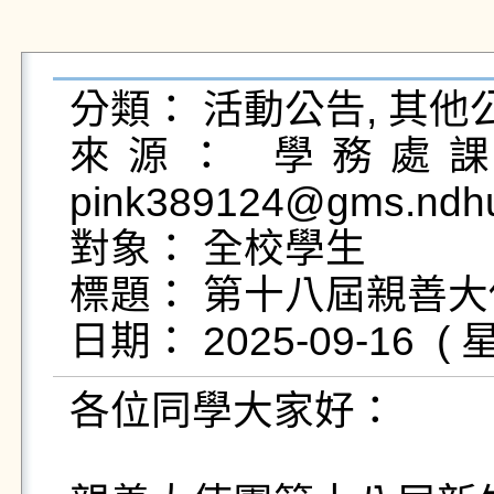
分類： 活動公告, 其他公
來源： 學務處課外
pink389124@gms.ndhu
對象： 全校學生

標題： 第十八屆親善大使
各位同學大家好：
