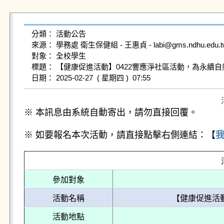
分類： 活動公告

來源： 學務處 衛生保健組 - 王惠貞 - labi@gms.ndhu.edu.tw 
對象： 全校學生

標題： 【健康促進活動】0422響應淨社區活動，為永續自
※ 本訊息由系統自動寄出，請勿直接回覆。
※ 如要報名本次活動，請直接點擊右側連結：【
參加對象
活動名稱
【健康促進活
活動地點