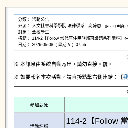
分類： 活動公告

來源： 人文社會科學學院 法律學系 - 高蘇恩 - galaigai@gms.nd
對象： 全校學生

標題： 114-2【Follow 當代原住民族部落議題系列講
※ 本訊息由系統自動寄出，請勿直接回覆。
※ 如要報名本次活動，請直接點擊右側連結：【
參加對象
114-2【Fol
活動名稱