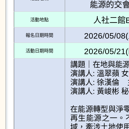
能源的交
人社二館B21
活動地點
2026/05/08(
報名日期時間
2026/05/21(
活動日期時間
講題｜在地與能源
演講人: 溫翠蘋
演講人: 徐漢倫  
演講人: 黃峻彬 
在能源轉型與淨
再生能源之一。
域，牽涉土地使