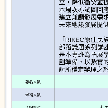
立，降低衝突並
本場次亦試圖回
建立兼顧發展需
未來地熱發展提供
「RIKEC原住民
部落議題系列講座
是本專班為拓展
劃準備，以紮實
討所穩定辦理之
報名人數
候補人數
主辦單位