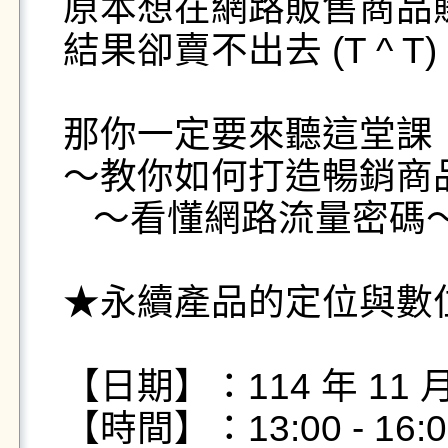
原本想在網路販售商品賺
結果卻賣不出去 (T ^ T)

那你一定要來聽這堂課！
～教你如何打造暢銷商品
   ～看懂網路流量密碼～

★永續產品的定位與數位
【日期】：114 年 11 月 0
【時間】：13:00 - 16:0