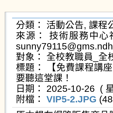
分類： 活動公告, 課程公
來源： 技術服務中心社
sunny79115@gms.ndhu
對象： 全校教職員_全校
標題： 【免費課程講
要聽這堂課！

日期： 2025-10-26  ( 星
附檔： 
VIP5-2.JPG
 (48