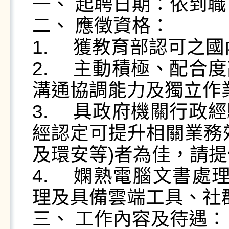
一、 起聘日期：依到職
二、 應徵資格：

1.	獲教育部認可之國內外大專以上學歷。

2.	主動積極、配合度高，有責任感，具問題解決、
溝通協調能力及獨立作業
3.	具政府機關行政經驗、相關採購實務經驗或具備
經認定可提升相關業務
及環安等)者為佳，請提
4.	嫻熟電腦文書處理(word、excel、ppt)、資料處
理及具備雲端工具、社
三、 工作內容及待遇：
