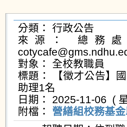
分類： 行政公告

來源： 總務處營
cotycafe@gms.ndhu.e
對象： 全校教職員

標題： 【徵才公告】
助理1名

日期： 2025-11-06  ( 星
附檔： 
營繕組校務基金助