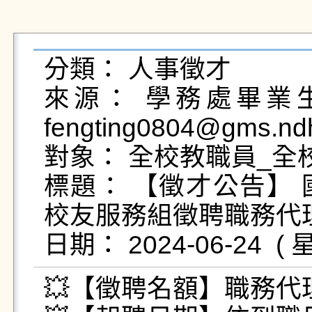
分類： 人事徵才

來源： 學務處畢業生及
fengting0804@gms.ndh
對象： 全校教職員_全
標題： 【徵才公告】
校友服務組徵聘職務代
💥【徵聘名額】職務代理