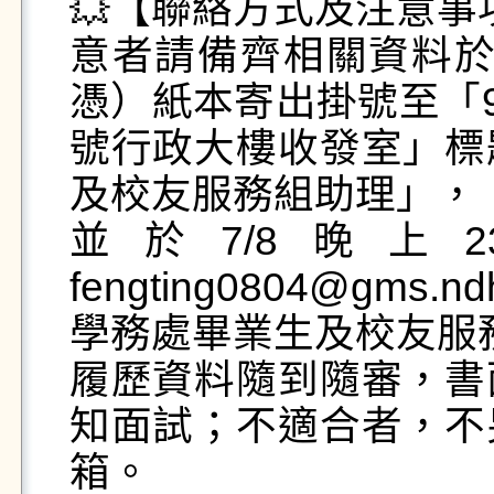
💥【聯絡方式及注意事項
意者請備齊相關資料於1
憑）紙本寄出掛號至「9
號行政大樓收發室」標
及校友服務組助理」，

並於7/8晚上2
fengting0804@gm
學務處畢業生及校友服務
履歷資料隨到隨審，書
知面試；不適合者，不
箱。
