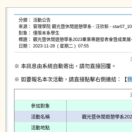
分類： 活動公告

來源： 管理學院 觀光暨休閒遊憩學系 - 汪欣新 - star07_10@gms.
對象： 僅限本系學生

標題： 觀光暨休閒遊憩學系2023畢業專題發表會暨成果展
※ 本訊息由系統自動寄出，請勿直接回覆。
※ 如要報名本次活動，請直接點擊右側連結：【
參加對象
活動名稱
觀光暨休閒遊憩學系20
活動地點