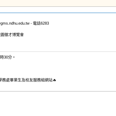
dhu.edu.tw - 電話6283

校園徵才博覽會

時30分。
