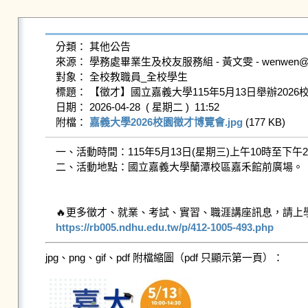
分類： 其他公告

來源： 學務處畢業生及校友服務組 - 黃文雯 - wenwen@gms.n
對象： 全校教職員_全校學生

標題： 【徵才】國立嘉義大學115年5月13日舉辦2026
日期： 2026-04-28  ( 星期二 )  11:52

附檔： 
嘉義大學2026校園徵才博覽會.jpg
 (177 KB)   
一、活動時間：115年5月13日(星期三)上午10時至下午2
二、活動地點：國立嘉義大學蘭潭校區嘉禾館前廣場。

https://rb005.ndhu.edu.tw/p/412-1005-493.php
jpg、png、gif、pdf 附檔縮圖（pdf 只顯示第一頁）：