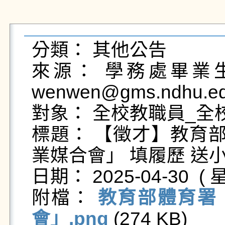
分類： 其他公告

來源： 學務處畢業生及
wenwen@gms.ndhu.ed
對象： 全校教職員_全校
標題： 【徵才】教育部
業媒合會」 填履歷 送小禮
日期： 2025-04-30  ( 星
附檔： 
教育部體育署
會」.png
 (274 KB)   