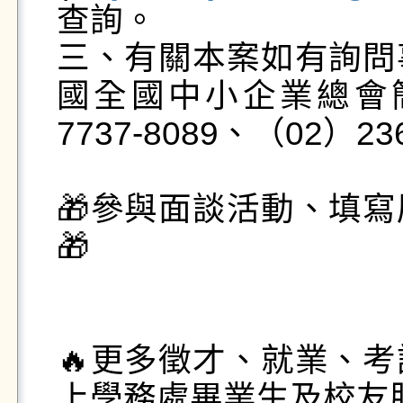
查詢。

三、有關本案如有詢問
國全國中小企業總會
7737-8089、（02）236
🎁參與面談活動、填
🎁

🔥更多徵才、就業、