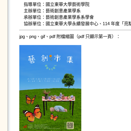
指導單位：國立東華大學藝術學院

主辦單位：藝術創意產業學系

承辦單位：藝術創意產業學系系學會

協辦單位：國立東華大學永續發展中心、114 年度「亮
jpg、png、gif、pdf 附檔縮圖（pdf 只顯示第一頁）：