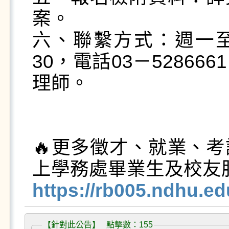
案。

六、聯繫方式：週一至
30，電話03－5286
理師。

🔥更多徵才、就業、
https://rb005.ndhu.e
【針對此公告】 點擊數：155