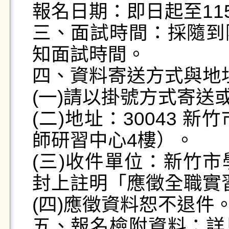
報名日期：即日起至11
三、面試時間：採隨到
知面試時間。

四、資料寄送方式與地址
(一)請以掛號方式寄送
(二)地址：30043 
師研習中心4樓）。

(三)收件單位：新竹
封上註明「應徵全職實
(四)應徵資料恕不退件。
五、報名檢附資料：詳