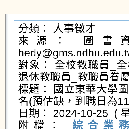
分類： 人事徵才

來源： 圖書資
hedy@gms.ndhu.edu.t
對象： 全校教職員_全
退休教職員_教職員眷屬
標題： 國立東華大學
名(預估缺，到職日為114
日期： 2024-10-25  ( 星
附檔： 
綜合業