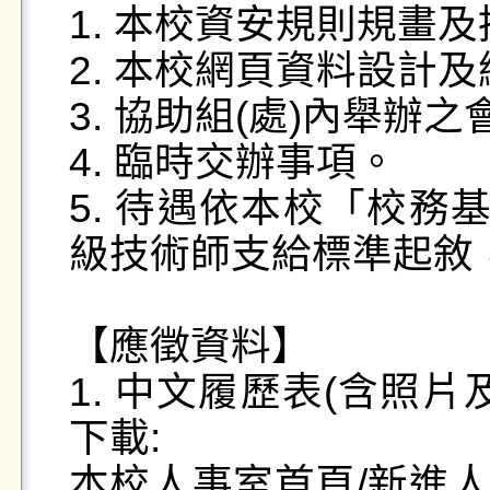
1. 本校資安規則規畫及
2. 本校網頁資料設計及
3. 協助組(處)內舉辦
4. 臨時交辦事項。

5. 待遇依本校「校務
級技術師支給標準起敘，
【應徵資料】

1. 中文履歷表(含照
下載: 

本校人事室首頁/新進人