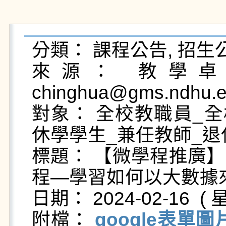
分類： 課程公告, 招生公
來源： 教學卓越
chinghua@gms.ndhu.e
對象： 全校教職員_全
休學學生_兼任教師_退
標題： 【微學程推廣
程—學習如何以大數據
日期： 2024-02-16  ( 星
附檔： 
google表單圖片