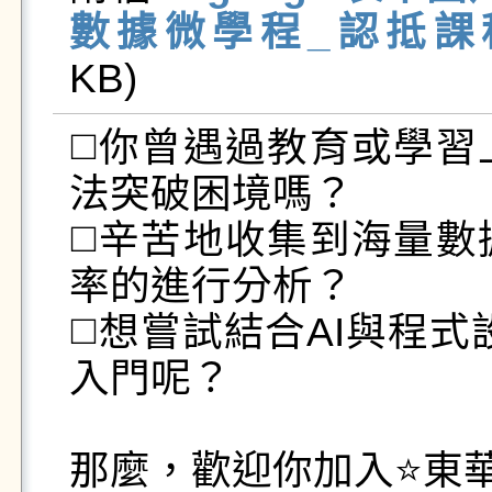
數據微學程_認抵課程列表
KB)   
◻️你曾遇過教育或學
法突破困境嗎？

◻️辛苦地收集到海量
率的進行分析？

◻️想嘗試結合AI與程
入門呢？

那麼，歡迎你加入⭐東華